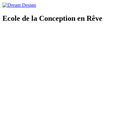
Skip
to
content
Ecole de la Conception en Rêve